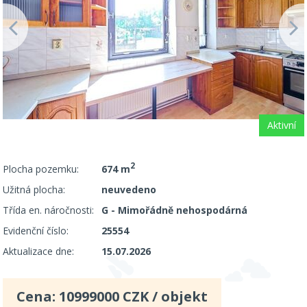
Aktivní
2
Plocha pozemku:
674 m
Užitná plocha:
neuvedeno
Třída en. náročnosti:
G - Mimořádně nehospodárná
Evidenční číslo:
25554
Aktualizace dne:
15.07.2026
Cena:
10999000
CZK / objekt