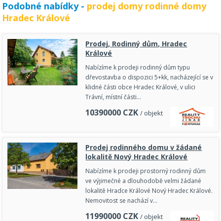
Podobné nabídky -
prodej domy rodinné domy
Hradec Králové
Prodej, Rodinný dům, Hradec
Králové
Nabízíme k prodeji rodinný dům typu
dřevostavba o dispozici 5+kk, nacházející se v
klidné části obce Hradec Králové, v ulici
Trávní, místní části…
10390000
CZK
/ objekt
Prodej rodinného domu v žádané
lokalitě Nový Hradec Králové
Nabízíme k prodeji prostorný rodinný dům
ve výjimečné a dlouhodobě velmi žádané
lokalitě Hradce Králové Nový Hradec Králové.
Nemovitost se nachází v…
11990000
CZK
/ objekt