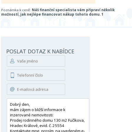
Poznámka k ceně:
Náš finanční specialista vám připraví několik
možností, jak nejlépe financovat nákup tohoto domu. 1
POSLAT DOTAZ K NABÍDCE