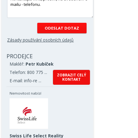
Zásady používání osobních údajů
PRODEJCE
Makléř:
Petr Kubíček
Telefon: 800 775 ...
ZOBRAZIT CELÝ
KONTAKT
E-mail: info-re ...
Nemovitost nabízí
Swiss Life Select Reality